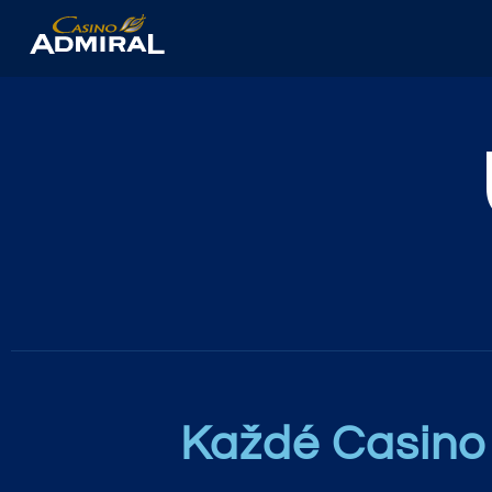
Každé Casino