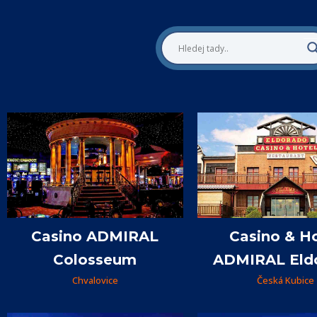
Casino ADMIRAL
Casino & H
Colosseum
ADMIRAL Eld
Chvalovice
Česká Kubice