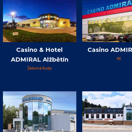
Casino & Hotel
Casino ADMIR
Aš
ADMIRAL Alžbětín
Železná Ruda