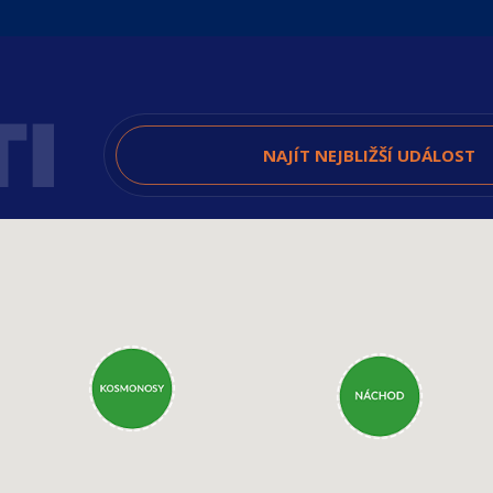
I
NAJÍT NEJBLIŽŠÍ UDÁLOST