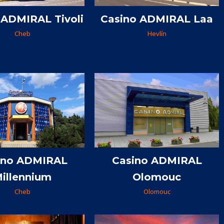
 ADMIRAL Tivoli
Casino ADMIRAL Laa
Cheb
Hevlín
ino ADMIRAL
Casino ADMIRAL
illennium
Olomouc
Cheb
Olomouc