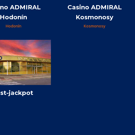
ino ADMIRAL
Casino ADMIRAL
Hodonín
Kosmonosy
Hodonín
Kosmonosy
est-jackpot