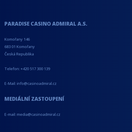
PARADISE CASINO ADMIRAL A.S.
Komořany 146
683 01 Komořany
Česká Republika
Telefon: +420 517 300 139
E-Mail: info@casinoadmiral.cz
MEDIÁLNÍ ZASTOUPENÍ
E-mail: media@casinoadmiral.cz