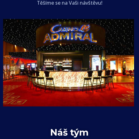
Těšíme se na Vaši návštěvu!
Náš tým