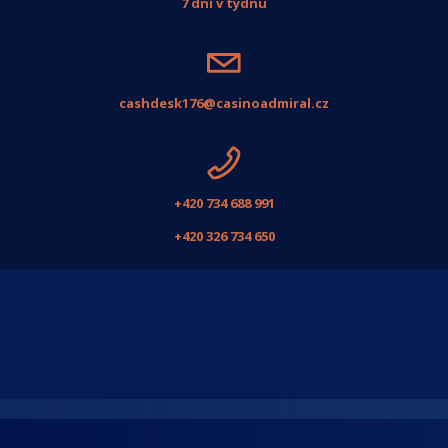
7 dní v týdnu
cashdesk176@casinoadmiral.cz
+420 734 688 991
+420 326 734 650