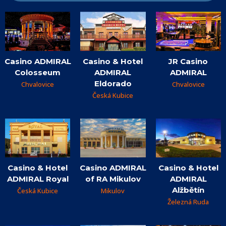
Casino ADMIRAL
Casino & Hotel
JR Casino
Colosseum
ADMIRAL
ADMIRAL
Eldorado
Chvalovice
Chvalovice
Česká Kubice
Casino & Hotel
Casino ADMIRAL
Casino & Hotel
ADMIRAL Royal
of RA Mikulov
ADMIRAL
Alžbětín
Česká Kubice
Mikulov
Železná Ruda