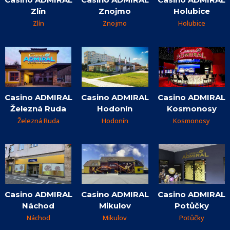
Zlín
Znojmo
Holubice
Zlín
Znojmo
Holubice
Casino ADMIRAL
Casino ADMIRAL
Casino ADMIRAL
Železná Ruda
Hodonín
Kosmonosy
Železná Ruda
Hodonín
Kosmonosy
Casino ADMIRAL
Casino ADMIRAL
Casino ADMIRAL
Náchod
Mikulov
Potůčky
Náchod
Mikulov
Potůčky