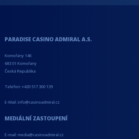
PARADISE CASINO ADMIRAL A.S.
Komořany 146
683 01 Komořany
Česká Republika
Telefon: +420 517 300 139
E-Mail: info@casinoadmiral.cz
MEDIÁLNÍ ZASTOUPENÍ
E-mail: media@casinoadmiral.cz