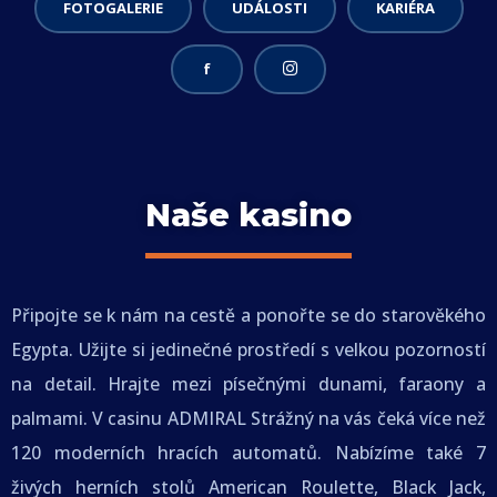
FOTOGALERIE
UDÁLOSTI
KARIÉRA
f
Naše kasino
Připojte se k nám na cestě a ponořte se do starověkého
Egypta. Užijte si jedinečné prostředí s velkou pozorností
na detail. Hrajte mezi písečnými dunami, faraony a
palmami. V casinu ADMIRAL Strážný na vás čeká více než
120 moderních hracích automatů. Nabízíme také 7
živých herních stolů American Roulette, Black Jack,