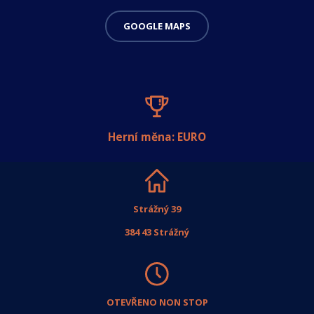
GOOGLE MAPS
Herní měna: EURO
Strážný 39
384 43 Strážný
OTEVŘENO NON STOP