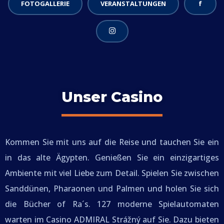
FOTOGALLERIE
VERANSTALTUNGEN
f
Unser Casino
Kommen Sie mit uns auf die Reise und tauchen Sie ein
in das alte Ägypten. Genießen Sie ein einzigartiges
Ambiente mit viel Liebe zum Detail. Spielen Sie zwischen
Sanddünen, Pharaonen und Palmen und holen Sie sich
die Bücher of Ra´s. 127 moderne Spielautomaten
warten im Casino ADMIRAL Strážný auf Sie. Dazu bieten