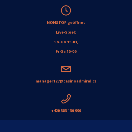
NONSTOP geöffnet
Live-Spiel:
So-Do 15-03,
Fr-Sa 15-06
manager127@casinoadmiral.cz
+420 383 130 990