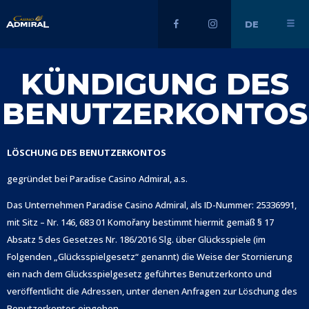
DE
KÜNDIGUNG DES
BENUTZERKONTOS
LÖSCHUNG DES BENUTZERKONTOS
gegründet bei Paradise Casino Admiral, a.s.
Das Unternehmen Paradise Casino Admiral, als ID-Nummer: 25336991,
mit Sitz – Nr. 146, 683 01 Komořany bestimmt hiermit gemäß § 17
Absatz 5 des Gesetzes Nr. 186/2016 Slg. über Glücksspiele (im
Folgenden „Glücksspielgesetz“ genannt) die Weise der Stornierung
ein nach dem Glücksspielgesetz geführtes Benutzerkonto und
veröffentlicht die Adressen, unter denen Anfragen zur Löschung des
Benutzerkontos eingehen.