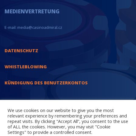
MEDIENVERTRETUNG
E-mail: media@casinoadmiral.cz
DATENSCHUTZ
WHISTLEBLOWING
KÜNDIGUNG DES BENUTZERKONTOS
We use cookies on our website to give you the most
relevant experience by remembering your preferences and
Das Finanzministerium warnt: Die Teilnahme an Glückspiel kann
repeat visits. By clicking “Accept All”, you consent to the use
süchtig machen. Glücksspiel ist für Jugendliche unter 18 Jahre
of ALL the cookies. However, you may visit "Cookie
Settings" to provide a controlled consent.
verboten.