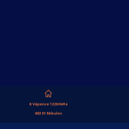
K Vápence 1220/641e
692 01 Mikulov