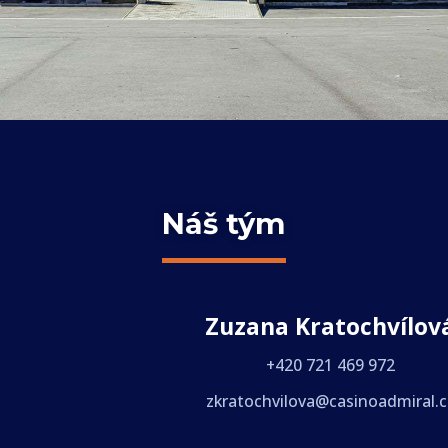
Náš tým
Zuzana Kratochvílov
+420 721 469 972
zkratochvilova@casinoadmiral.c