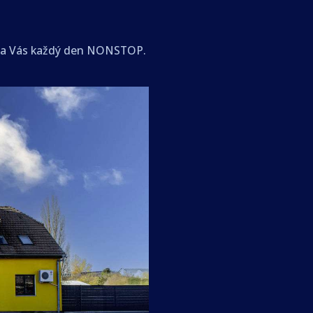
 na Vás každý den NONSTOP.