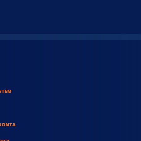
STÉM
 KONTA