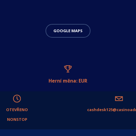
GOOGLE MAPS
Herní měna: EUR
OTEVŘENO
cashdesk125@casinoadm
NONSTOP