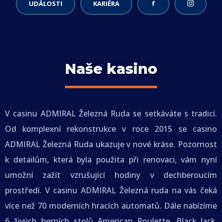
UDÁLOSTI
KARIÉRA
f
Naše kasino
V casinu ADMIRAL Železná Ruda se setkáváte s tradicí.
Od komplexní rekonstrukce v roce 2015 se casino
ADMIRAL Železná Ruda ukazuje v nové kráse. Pozornost
k detailům, která byla použita při renovaci, vám nyní
umožní zažít vzrušující hodiny v dechberoucím
prostředí. V casinu ADMIRAL Železná ruda na vás čeká
více než 70 moderních hracích automatů. Dále nabízíme
6 živých herních stolů American Roulette, Black Jack,