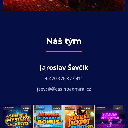
Náš tým
Jaroslav Ševčík
+ 420 376 377 411
jsevcik@casinoadmiral.cz