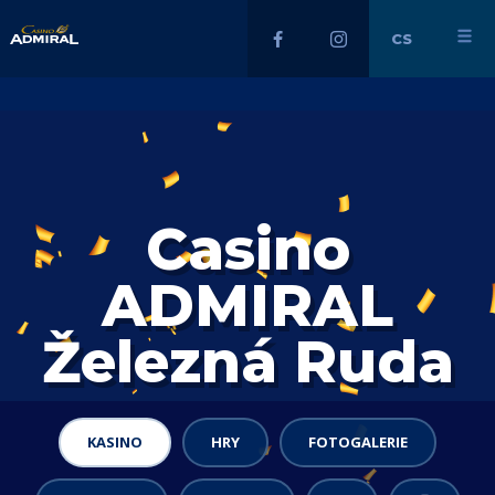
CS
Casino
ADMIRAL
Železná Ruda
KASINO
HRY
FOTOGALERIE