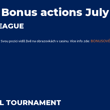
Bonus actions July
LEAGUE
BONUSOVÉ 
 Svou pozici vidíš živě na obrazovkách v casinu. Více info zde:
AL TOURNAMENT