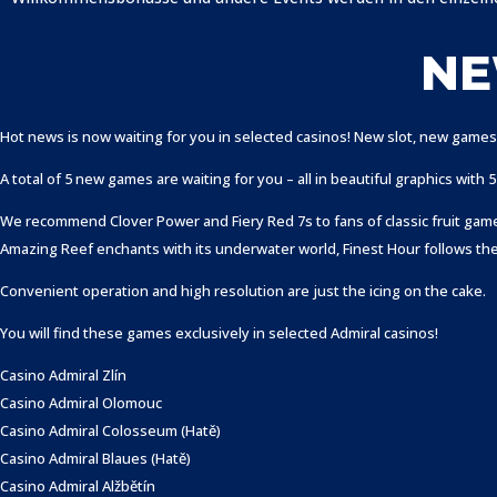
NE
Hot news is now waiting for you in selected casinos! New slot, new games – t
A total of 5 new games are waiting for you – all in beautiful graphics with 5
We recommend Clover Power and Fiery Red 7s to fans of classic fruit gam
Amazing Reef enchants with its underwater world, Finest Hour follows the 
Convenient operation and high resolution are just the icing on the cake.
You will find these games exclusively in selected Admiral casinos!
Casino Admiral Zlín
Casino Admiral Olomouc
Casino Admiral Colosseum (Hatě)
Casino Admiral Blaues (Hatě)
Casino Admiral Alžbětín