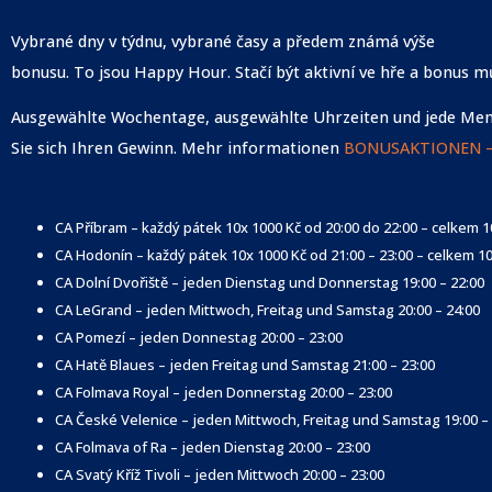
Vybrané dny v týdnu, vybrané časy a předem známá výše
bonusu. To jsou Happy Hour. Stačí být aktivní ve hře a bonus m
Ausgewählte Wochentage, ausgewählte Uhrzeiten und jede Menge
Sie sich Ihren Gewinn. Me
hr informationen
BONUSAKTIONEN – 
CA Příbram – každý pátek 10x 1000 Kč od 20:00 do 22:00 – celkem 1
CA Hodonín – každý pátek 10x 1000 Kč od 21:00 – 23:00 – celkem 10
CA Dolní Dvořiště – jeden Dienstag und Donnerstag 19:00 – 22:00
CA LeGrand – jeden Mittwoch, Freitag und Samstag 20:00 – 24:00
CA Pomezí – jeden Donnestag 20:00 – 23:00
CA Hatě Blaues – jeden Freitag und Samstag 21:00 – 23:00
CA Folmava Royal – jeden Donnerstag 20:00 – 23:00
CA České Velenice – jeden Mittwoch, Freitag und Samstag 19:00 – 
CA Folmava of Ra – jeden Dienstag 20:00 – 23:00
CA Svatý Kříž Tivoli – jeden Mittwoch 20:00 – 23:00