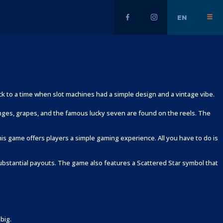
EN
ck to a time when slot machines had a simple design and a vintage vibe.
ranges, grapes, and the famous lucky seven are found on the reels. The
is game offers players a simple gaming experience. All you have to do is
ubstantial payouts. The game also features a Scattered Star symbol that
big.