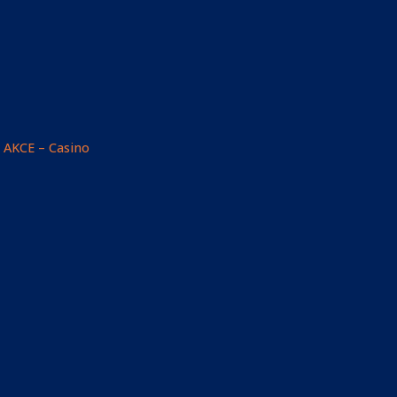
AKCE – Casino