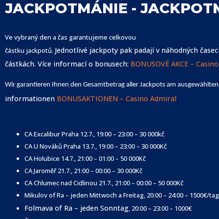
JACKPOTMÁNIE - JACKPOT
Ve vybraný den a čas garantujeme celkovou
Jednotlivé jackpoty pak padají v náhodných časec
částku jackpotů.
částkách.
Více informací o bonusech:
BONUSOVÉ AKCE – Casino
Wir garantieren Ihnen den Gesamtbetrag aller Jackpots am ausgewählten Ta
informationen
BONUSAKTIONEN – Casino Admiral
CA Excalibur Praha 12.7., 19:00 – 23:00 – 30 000kč
CA U Nováků Praha 13.7., 19:00 – 23:00 – 30 000Kč
CA Holubice 14.7., 21:00 – 01:00 – 50 000Kč
CA Jaroměř 21.7., 21:00 – 00:00 – 30 000Kč
CA Chlumec nad Cidlinou 21.7., 21:00 – 00:00 – 50 000Kč
Mikulov of Ra – jeden Mittwoch a Freitag, 20:00 – 24:00 – 1500€/ta
Folmava of Ra – jeden Sonntag
, 20:00 – 23:00 – 1000€