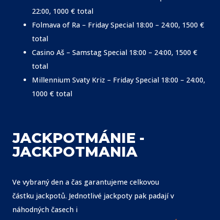
22:00, 1000 € total
Folmava of Ra – Friday Special
18:00 – 24:00, 1500 €
total
Casino Aš – Samstag Special
18:00 – 24:00, 1500 €
total
Millennium Svaty Kriz – Friday Special
18:00 – 24:00,
1000 € total
JACKPOTMÁNIE -
JACKPOTMANIA
Ve vybraný den a čas garantujeme celkovou
částku jackpotů.
Jednotlivé jackpoty pak padají v
náhodných časech i