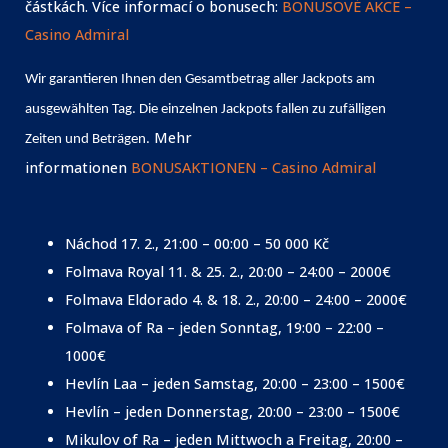
částkách.
Více informací o bonusech:
BONUSOVÉ AKCE –
Casino Admiral
Wir garantieren Ihnen den Gesamtbetrag aller Jackpots am
ausgewählten Tag. Die einzelnen Jackpots fallen zu zufälligen
Mehr
Zeiten und Beträgen.
informationen
BONUSAKTIONEN – Casino Admiral
Náchod 17. 2., 21:00 – 00:00 – 50 000 Kč
Folmava Royal 11. & 25. 2., 20:00 – 24:00 – 2000€
Folmava Eldorado 4
. & 18. 2., 20:00 – 24:00 – 2000€
Folmava of Ra – jeden Sonntag
, 19:00 – 22:00 –
1000€
Hevlín Laa – jeden Samstag, 20:00 – 23:00 – 1500€
Hevlín – jeden Donnerstag, 20:00 – 23:00 – 1500€
Mikulov of Ra – jeden Mittwoch a Freitag, 20:00 –