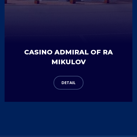
CASINO ADMIRAL OF RA
MIKULOV
DETAIL