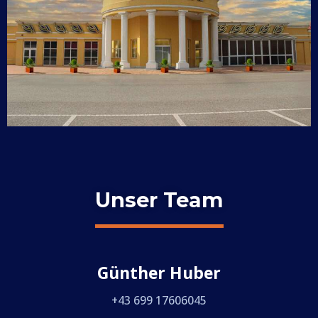
Unser Team
Günther Huber
+43 699 17606045