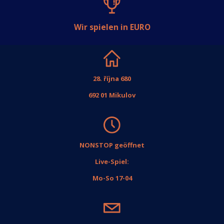
Wir spielen in EURO
28. října 680
692 01 Mikulov
NONSTOP geöffnet
Live-Spiel:
Mo-So 17-04