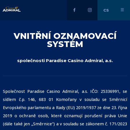
CS
VNITŘNÍ OZNAMOVACÍ
SYSTÉM
společnosti Paradise Casino Admiral, a.s.
Společnost Paradise Casino Admiral, a.s. IČO: 25336991, se
sídlem č.p. 146, 683 01 Komořany v souladu se Směrnicí
Evropského parlamentu a Rady (EU) 2019/1937 ze dne 23. října
2019 o ochraně osob, které oznamují porušení práva Unie
(dále také jen „Směrnice“) a v souladu se zákonem č. 171/2023