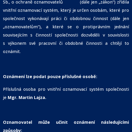
Sb., o ochraně oznamovatelů (dále jen „zákon“) zřídila
vnitřní oznamovací systém, který je určen osobám, které pro
společnost vykonávají práci či obdobnou činnost (dále jen
„oznamovatelům“), a které se o protiprávním jednání
souvisejícím s činností společnosti dozvěděli v souvislosti
s výkonem své pracovní či obdobné činnosti a chtějí to
oznámit.
Oznámení lze podat pouze příslušné osobě:
Příslušná osoba pro vnitřní oznamovací systém společnosti
je
Mgr. Martin Lajza.
Oznamovatel může učinit oznámení následujícími
způsoby: