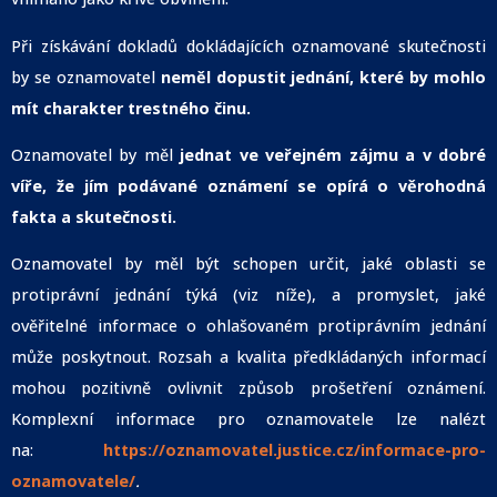
Při získávání dokladů dokládajících oznamované skutečnosti
by se oznamovatel
neměl dopustit jednání, které by mohlo
mít charakter trestného činu.
Oznamovatel by měl
jednat ve veřejném zájmu a v dobré
víře, že jím podávané oznámení se opírá o věrohodná
fakta a skutečnosti.
Oznamovatel by měl být schopen určit, jaké oblasti se
protiprávní jednání týká (viz níže), a promyslet, jaké
ověřitelné informace o ohlašovaném protiprávním jednání
může poskytnout. Rozsah a kvalita předkládaných informací
mohou pozitivně ovlivnit způsob prošetření oznámení.
Komplexní informace pro oznamovatele lze nalézt
na:
https://oznamovatel.justice.cz/informace-pro-
oznamovatele/
.