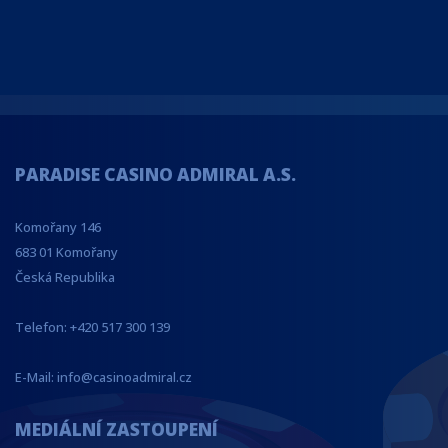
PARADISE CASINO ADMIRAL A.S.
Komořany 146
683 01 Komořany
Česká Republika
Telefon: +420 517 300 139
E-Mail: info@casinoadmiral.cz
MEDIÁLNÍ ZASTOUPENÍ