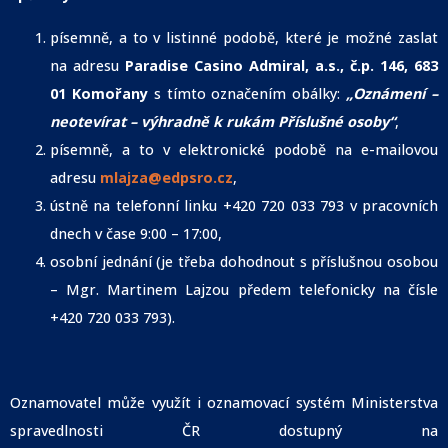
písemně, a to v listinné podobě, které je možné zaslat
na adresu
Paradise Casino Admiral, a.s., č.p. 146, 683
01 Komořany
s tímto označením obálky:
„Oznámení –
neotevírat – výhradně k rukám Příslušné osoby“
,
písemně, a to v elektronické podobě na e-mailovou
adresu
mlajza@edpsro.cz
,
ústně na telefonní linku +420 720 033 793 v pracovních
dnech v čase 9:00 – 17:00,
osobní jednání (je třeba dohodnout s příslušnou osobou
– Mgr. Martinem Lajzou předem telefonicky na čísle
+420 720 033 793).
Oznamovatel může využít i oznamovací systém Ministerstva
spravedlnosti ČR dostupný na