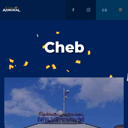
CS
Cheb