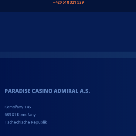
+420 518 321 529
PARADISE CASINO ADMIRAL A.S.
Komořany 146
683 01 Komořany
Tschechische Republik