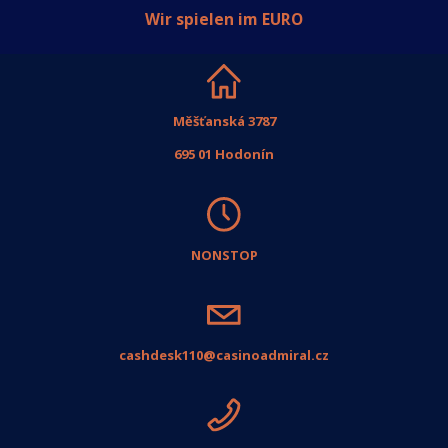
Wir spielen im EURO
Měšťanská 3787
695 01 Hodonín
NONSTOP
cashdesk110@casinoadmiral.cz